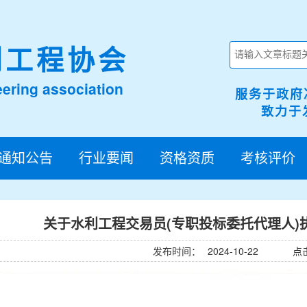
利工程协会
ering association
服务于政府
致力于发
通知公告
行业要闻
资格资质
考核评价
关于水利工程交易员(专职投标委托代理人)
发布时间：
2024-10-22
点