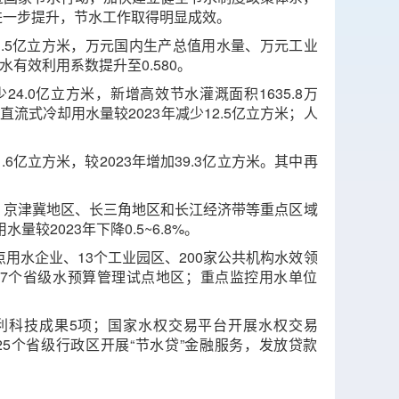
进一步提升，节水工作取得明显成效。
21.5亿立方米，万元国内生产总值用水量、万元工业
水有效利用系数提升至0.580。
少24.0亿立方米，新增高效节水灌溉面积1635.8万
直流式冷却用水量较2023年减少12.5亿立方米；人
.6亿立方米，较2023年增加39.3亿立方米。其中再
域、京津冀地区、长三角地区和长江经济带等重点区域
量较2023年下降0.5~6.8%。
重点用水企业、13个工业园区、200家公共机构水效领
37个省级水预算管理试点地区；重点监控用水单位
水利科技成果5项；国家水权交易平台开展水权交易
；25个省级行政区开展“节水贷”金融服务，发放贷款