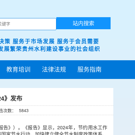
站内搜索
决策 服务于市场发展 服务于会员需要
展繁荣贵州水利建设事业的社会组织
教育培训
法律法规
服务指南
24》发布
击次数：
5843
报告》）。《报告》显示，2024年，节约用水工作
进国家节水行动，加快建立健全节水制度政策体系，